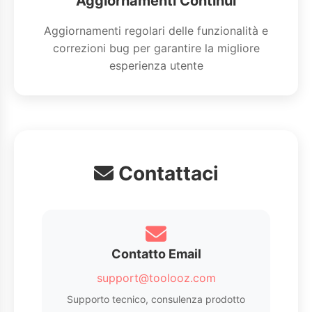
Aggiornamenti Continui
Aggiornamenti regolari delle funzionalità e
correzioni bug per garantire la migliore
esperienza utente
Contattaci
Contatto Email
support@toolooz.com
Supporto tecnico, consulenza prodotto