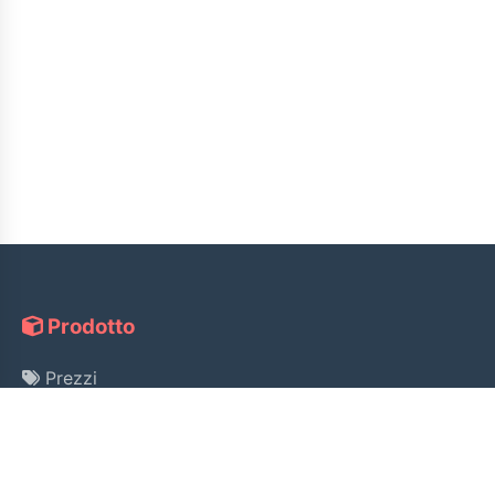
Prodotto
Prezzi
Guida
Ricerca Licenza