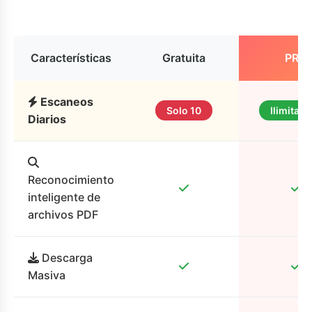
Características
Gratuita
PRO
Escaneos
Solo 10
Ilimitad
Diarios
Reconocimiento
inteligente de
archivos PDF
Descarga
Masiva