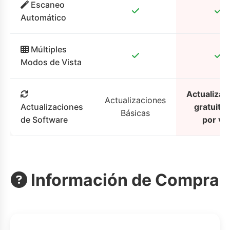
Escaneo
Automático
Múltiples
Modos de Vista
Actualizac
Actualizaciones
Actualizaciones
gratuita
Básicas
de Software
por vi
Información de Compra