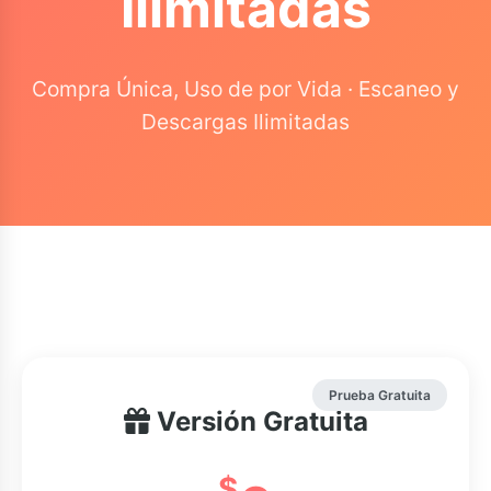
Ilimitadas
Compra Única, Uso de por Vida · Escaneo y
Descargas Ilimitadas
Prueba Gratuita
Versión Gratuita
$