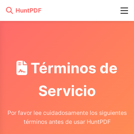
HuntPDF
Términos de
Servicio
Por favor lee cuidadosamente los siguientes
términos antes de usar HuntPDF