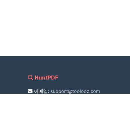
HuntPDF
이메일:
support@toolooz.com
스마트 PDF 인식, 효율적인 일괄
다운로드