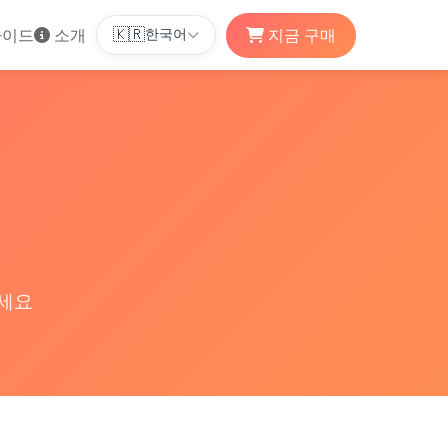
이드
소개
지금 구매
🇰🇷
한국어
주세요