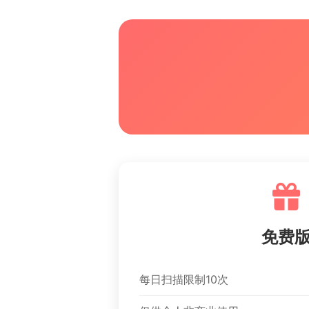
免费
每日扫描限制10次